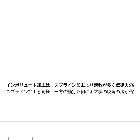
インボリュート加工は、スプライン加工より溝数が多く伝導力の高
スプライン加工と同様、一方の軸は外側にギア状の鋭角の溝が凸加