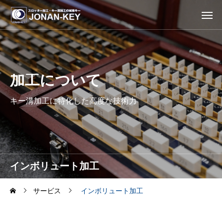
加工について
キー溝加工に特化した高度な技術力
インボリュート加工
サービス
インボリュート加工