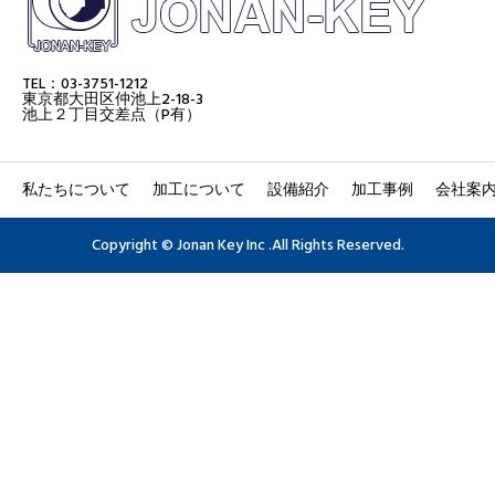
TEL：03-3751-1212
東京都大田区仲池上2-18-3
池上２丁目交差点（P有）
私たちについて
加工について
設備紹介
加工事例
会社案
Copyright © Jonan Key Inc .All Rights Reserved.