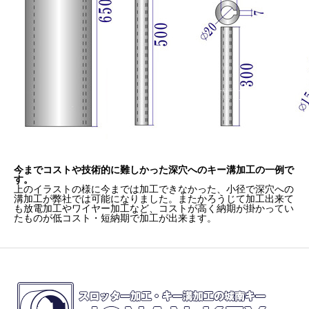
今までコストや技術的に難しかった深穴へのキー溝加工の一例で
す。
上のイラストの様に今までは加工できなかった、小径で深穴への
溝加工が弊社では可能になりました。またかろうじて加工出来て
も放電加工やワイヤー加工など、コストが高く納期が掛かってい
たものが低コスト・短納期で加工が出来ます。